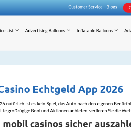
Customer Service
Blogs
G
ice List
Advertising Balloons
Inflatable Balloons
Adv
 Casino Echtgeld App 2026
26 natürlich ist es kein Spiel, das Auto nach den eigenen Bedürfn
lte großzügige Boni und Aktionen anbieten, verlieren Sie die Wet
 mobil casinos sicher auszahl