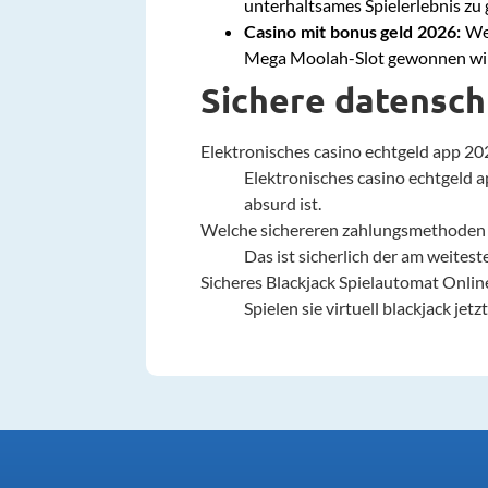
unterhaltsames Spielerlebnis zu 
Casino mit bonus geld 2026:
Wen
Mega Moolah-Slot gewonnen wi
Sichere datensch
Elektronisches casino echtgeld app 2
Elektronisches casino echtgeld a
absurd ist.
Welche sichereren zahlungsmethoden s
Das ist sicherlich der am weites
Sicheres Blackjack Spielautomat Onli
Spielen sie virtuell blackjack jetzt