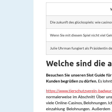
Die zukunft des glücksspiels: wie casin
Wenn Sie mit diesem Spiel nicht viel Gel
Julie Uhrman fungiert als Präsidentin d
Welche sind die a
Besuchen Sie unseren Slot Guide für
Kunden begrüßen zu dürfen.
Es lohnt
https://www.tierschutzverein-badwur
normalerweise im Abschnitt Über uns 
viele Online-Casinos, Belohnungen. Ich
einzahlung Belohnungen. Außerdem gi