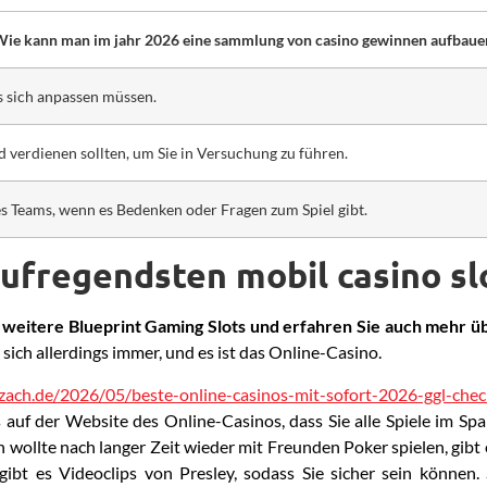
Wie kann man im jahr 2026 eine sammlung von casino gewinnen aufbaue
os sich anpassen müssen.
d verdienen sollten, um Sie in Versuchung zu führen.
es Teams, wenn es Bedenken oder Fragen zum Spiel gibt.
ufregendsten mobil casino sl
 weitere Blueprint Gaming Slots und erfahren Sie auch mehr übe
 sich allerdings immer, und es ist das Online-Casino.
zach.de/2026/05/beste-online-casinos-mit-sofort-2026-ggl-chec
auf der Website des Online-Casinos, dass Sie alle Spiele im S
 wollte nach langer Zeit wieder mit Freunden Poker spielen, gibt
bt es Videoclips von Presley, sodass Sie sicher sein können.